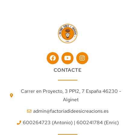
CONTACTE
Carrer en Proyecto, 3 PPI2, 7 España 46230 -
Alginet
admin@factoriadideesicreacions.es
600264723 (Antonio) | 600241784 (Enric)