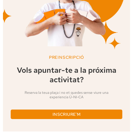
PREINSCRIPCIÓ
Vols apuntar-te a la próxima
activitat?
Reserva la teua plaça i no et quedes sense viure una
experiencia Ú-NI-CA
INSCRIURE'M