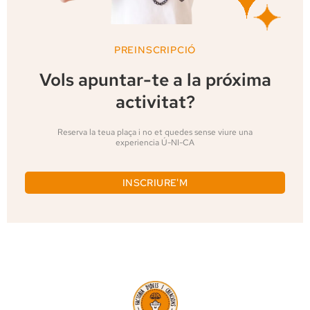
PREINSCRIPCIÓ
Vols apuntar-te a la próxima
activitat?
Reserva la teua plaça i no et quedes sense viure una
experiencia Ú-NI-CA
INSCRIURE'M