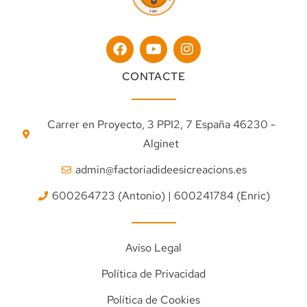
CONTACTE
Carrer en Proyecto, 3 PPI2, 7 España 46230 -
Alginet
admin@factoriadideesicreacions.es
600264723 (Antonio) | 600241784 (Enric)
Aviso Legal
Política de Privacidad
Política de Cookies